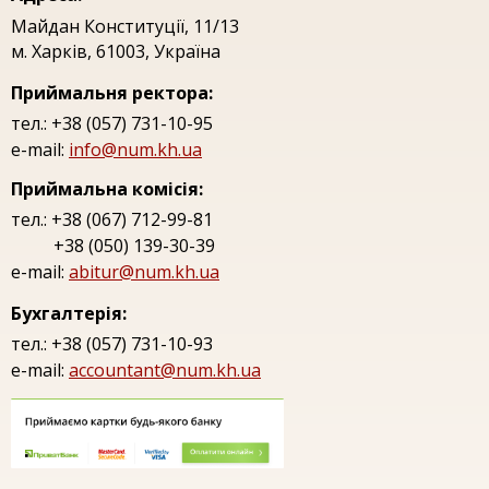
Майдан Конституцiї, 11/13
м. Харкiв, 61003, Україна
Приймальня ректора:
тел.: +38 (057) 731-10-95
e-mail:
info@num.kh.ua
Приймальна комісія:
тел.: +38 (067) 712-99-81
+38 (050) 139-30-39
e-mail:
abitur@num.kh.ua
Бухгалтерія:
тел.: +38 (057) 731-10-93
e-mail:
accountant@num.kh.ua