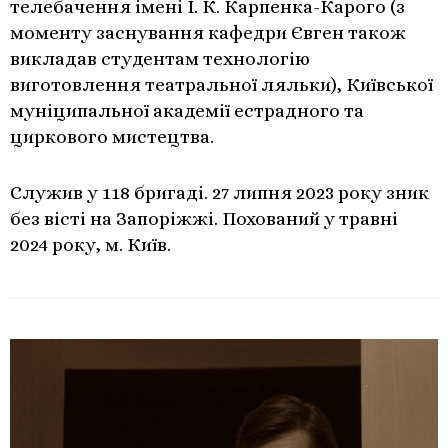
телебачення імені І. К. Карпенка-Карого (з
моменту заснування кафедри Євген також
викладав студентам технологію
виготовлення театральної ляльки), Київської
муніципальної академії естрадного та
циркового мистецтва.
Служив у 118 бригаді. 27 липня 2023 року зник
без вісті на Запоріжжі. Похований у травні
2024 року, м. Київ.