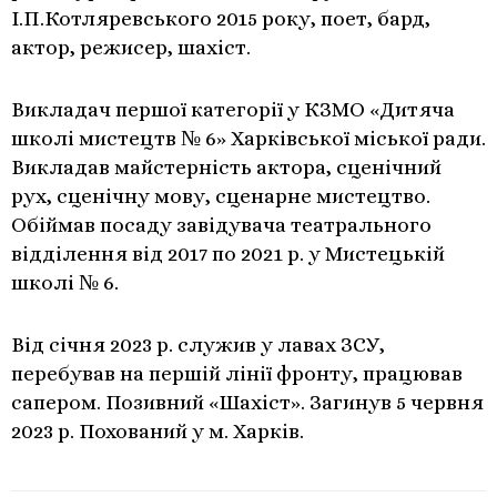
І.П.Котляревського 2015 року, поет, бард,
актор, режисер, шахіст.
Викладач першої категорії у КЗМО «Дитяча
школі мистецтв № 6» Харківської міської ради.
Викладав майстерність актора, сценічний
рух, сценічну мову, сценарне мистецтво.
Обіймав посаду завідувача театрального
відділення від 2017 по 2021 р. у Мистецькій
школі № 6.
Від січня 2023 р. служив у лавах ЗСУ,
перебував на першій лінії фронту, працював
сапером. Позивний «Шахіст». Загинув 5 червня
2023 р. Похований у м. Харків.