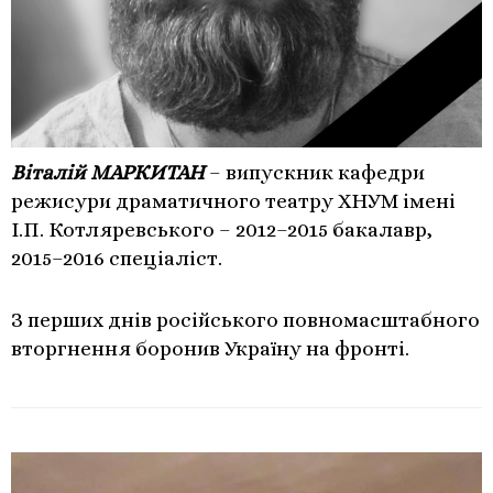
Віталій МАРКИТАН
– випускник кафедри
режисури драматичного театру ХНУМ імені
І.П. Котляревського – 2012–2015 бакалавр,
2015–2016 спеціаліст.
З перших днів російського повномасштабного
вторгнення боронив Україну на фронті.