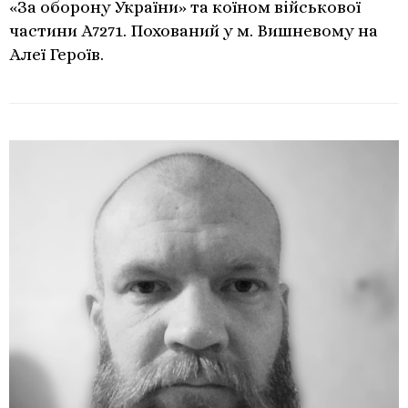
«За оборону України» та коїном військової
частини А7271. Похований у м. Вишневому на
Алеї Героїв.