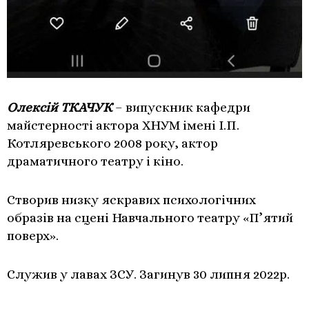
Олексій ТКАЧУК
– випускник кафедри
майстерності актора ХНУМ імені І.П.
Котляревського 2008 року, актор
драматичного театру і кіно.
Створив низку яскравих психологічних
образів на сцені Навчального театру «П’ятий
поверх».
Служив у лавах ЗСУ. Загинув 30 липня 2022р.