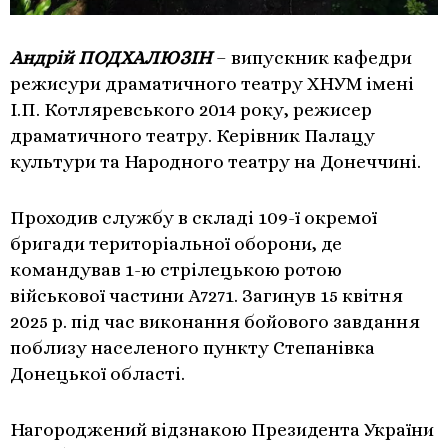
Андрій ПОДХАЛЮЗІН
– випускник кафедри
режисури драматичного театру ХНУМ імені
І.П. Котляревського 2014 року, режисер
драматичного театру. Керівник Палацу
культури та Народного театру на Донеччині.
Проходив службу в складі 109-ї окремої
бригади територіальної оборони, де
командував 1-ю стрілецькою ротою
військової частини А7271. Загинув 15 квітня
2025 р. під час виконання бойового завдання
поблизу населеного пункту Степанівка
Донецької області.
Нагороджений відзнакою Президента України