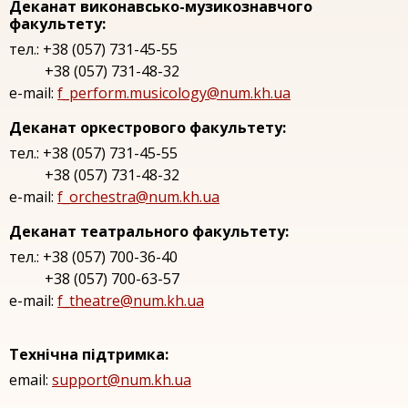
Деканат виконавсько-музикознавчого
факультету:
тел.: +38 (057) 731-45-55
+38 (057) 731-48-32
e-mail:
f_perform.musicology@num.kh.ua
Деканат оркестрового факультету:
тел.: +38 (057) 731-45-55
+38 (057) 731-48-32
e-mail:
f_orchestra@num.kh.ua
Деканат театрального факультету:
тел.: +38 (057) 700-36-40
+38 (057) 700-63-57
e-mail:
f_theatre@num.kh.ua
Технічна підтримка:
email:
support@num.kh.ua