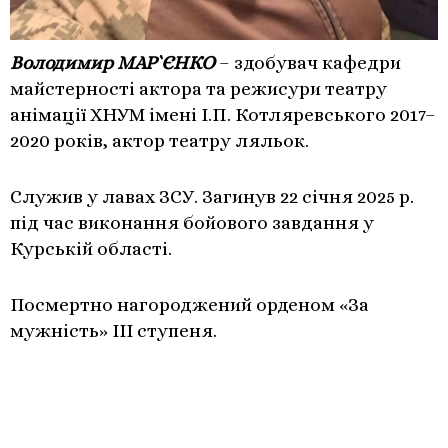
Володимир МАР`ЄНКО
– здобувач кафедри
майстерності актора та режисури театру
анімації ХНУМ імені І.П. Котляревського 2017–
2020 років, актор театру ляльок.
Служив у лавах ЗСУ. Загинув 22 січня 2025 р.
під час виконання бойового завдання у
Курській області.
Посмертно нагороджений орденом «За
мужність» III ступеня.