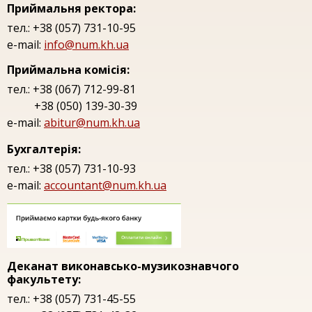
Приймальня ректора:
тел.: +38 (057) 731-10-95
e-mail:
info@num.kh.ua
Приймальна комісія:
тел.: +38 (067) 712-99-81
+38 (050) 139-30-39
e-mail:
abitur@num.kh.ua
Бухгалтерія:
тел.: +38 (057) 731-10-93
e-mail:
accountant@num.kh.ua
Деканат виконавсько-музикознавчого
факультету:
тел.: +38 (057) 731-45-55