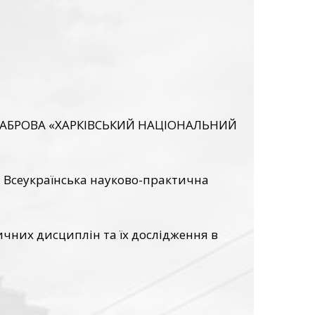
РУСАБРОВА «ХАРКІВСЬКИЙ НАЦІОНАЛЬНИЙ
». Всеукраїнська науково-практична
чних дисциплін та їх дослідження в