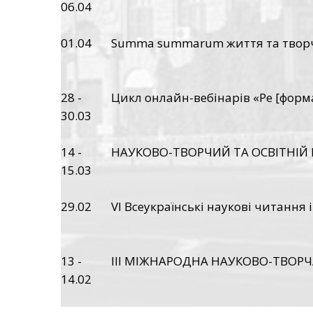
06.04
01.04
Summa summarum життя та творч
28 -
Цикл онлайн-вебінарів «Ре [форма]
30.03
14 -
НАУКОВО-ТВОРЧИЙ ТА ОСВІТНІЙ
15.03
29.02
VI Всеукраїнські наукові читання
13 -
ІІI МІЖНАРОДНА НАУКОВО-ТВОРЧ
14.02