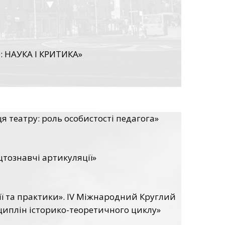
НАУКА І КРИТИКА»
 театру: роль особистості педагога»
цтознавчі артикуляції»
ії та практики». ІV Міжнародний Круглий
циплін історико-теоретичного циклу»