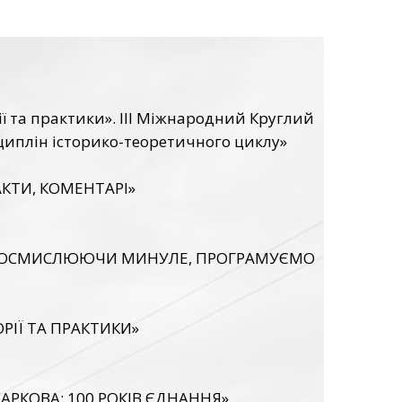
ї та практики». ІІІ Міжнародний Круглий
циплін історико-теоретичного циклу»
АКТИ, КОМЕНТАРІ»
А «ОСМИСЛЮЮЧИ МИНУЛЕ, ПРОГРАМУЄМО
РІЇ ТА ПРАКТИКИ»
РКОВА: 100 РОКІВ ЄДНАННЯ»