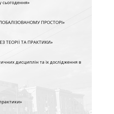
у сьогодення»
 ГЛОБАЛІЗОВАНОМУ ПРОСТОРІ»
З ТЕОРІЇ ТА ПРАКТИКИ»
ичних дисциплін та їх дослідження в
 практики»