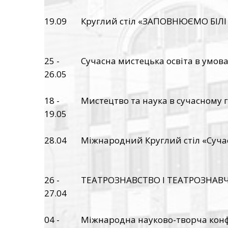
19.09
Круглий стіл «ЗАПОВНЮЄМО БІЛІ
25 -
Сучасна мистецька освіта в умов
26.05
18 -
Мистецтво та наука в сучасному 
19.05
28.04
Міжнародний Круглий стіл «Сучас
26 -
ТЕАТРОЗНАВСТВО І ТЕАТРОЗНАВЧ
27.04
04 -
Міжнародна науково-творча конфе