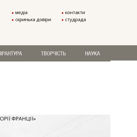
медіа
контакти
скринька довіри
студрада
ІРАНТУРА
ТВОРЧІСТЬ
НАУКА
РІЇ ФРАНЦІЇ»