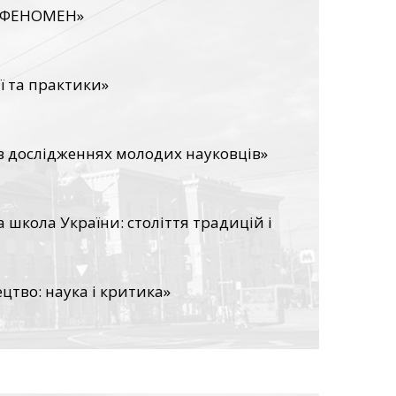
 ФЕНОМЕН»
ї та практики»
в дослідженнях молодих науковців»
школа України: століття традицій і
цтво: наука і критика»