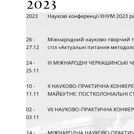
2023
2023
Наукові конференції ХНУМ 2023 р
26 -
Міжнародний науково-творчий та о
27.12
стіл «Актуальні питання методол
24 -
III МІЖНАРОДНІ ЧЕРКАШИНСЬКІ Ч
25.11
10 -
Х НАУКОВО-ПРАКТИЧНА КОНФЕРЕ
11.11
МАЙБУТНЄ: ПОСТКОЛОНІАЛЬНІ СТ
02 -
VII НАУКОВО-ПРАКТИЧНА КОНФЕР
03.11
24 -
МІЖНАРОДНА НАУКОВО-ПРАКТИЧН