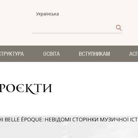
Українська
СТРУКТУРА
ОСВІТА
ВСТУПНИКАМ
АСП
проєкти
 BELLE ÉPOQUE: НЕВІДОМІ СТОРІНКИ МУЗИЧНОЇ ІСТО