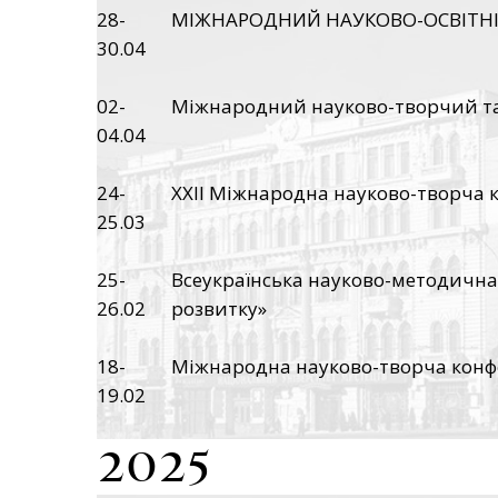
28-
МІЖНАРОДНИЙ НАУКОВО-ОСВІТНІ
30.04
02-
Міжнародний науково-творчий та о
04.04
24-
ХХІІ Міжнародна науково-творча 
25.03
25-
Всеукраїнська науково-методична
26.02
розвитку»
18-
Міжнародна науково-творча конфер
19.02
2025