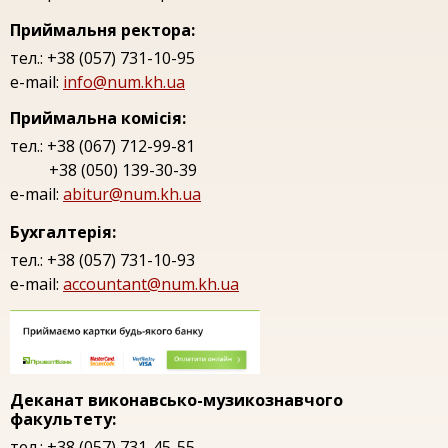
Приймальня ректора:
тел.: +38 (057) 731-10-95
e-mail:
info@num.kh.ua
Приймальна комісія:
тел.: +38 (067) 712-99-81
+38 (050) 139-30-39
e-mail:
abitur@num.kh.ua
Бухгалтерія:
тел.: +38 (057) 731-10-93
e-mail:
accountant@num.kh.ua
Деканат виконавсько-музикознавчого
факультету:
тел.: +38 (057) 731-45-55