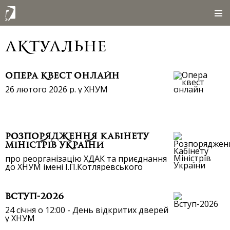
актуальне
Опера квест онлайн
26 лютого 2026 р. у ХНУМ
Розпорядження Кабінету
Міністрів України
про реорганізацію ХДАК та приєднання
до ХНУМ імені І.П.Котляревського
Вступ-2026
24 січня о 12:00 - День відкритих дверей
у ХНУМ