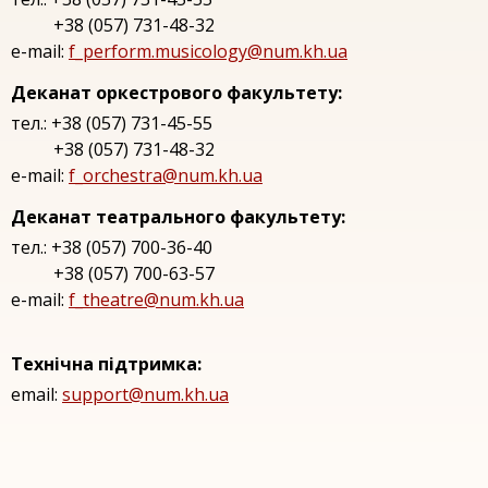
+38 (057) 731-48-32
e-mail:
f_perform.musicology@num.kh.ua
Деканат оркестрового факультету:
тел.: +38 (057) 731-45-55
+38 (057) 731-48-32
e-mail:
f_orchestra@num.kh.ua
Деканат театрального факультету:
тел.: +38 (057) 700-36-40
+38 (057) 700-63-57
e-mail:
f_theatre@num.kh.ua
Технічна підтримка:
email:
support@num.kh.ua