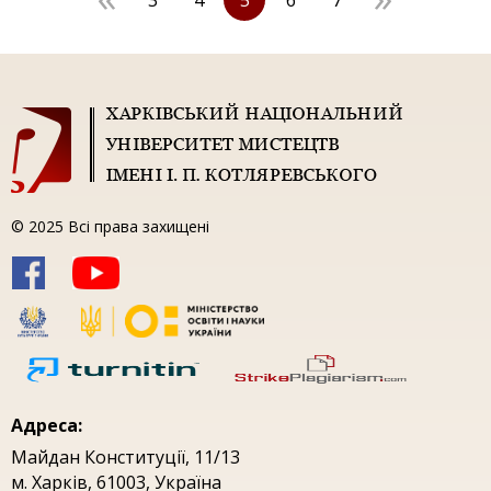
3
4
5
6
7
© 2025 Всі права захищені
Адреса:
Майдан Конституцiї, 11/13
м. Харкiв, 61003, Україна