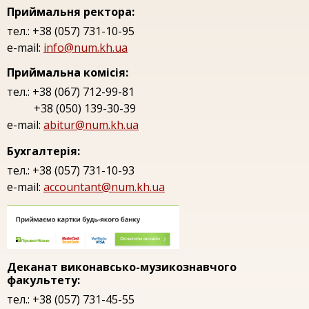
Приймальня ректора:
тел.: +38 (057) 731-10-95
e-mail:
info@num.kh.ua
Приймальна комісія:
тел.: +38 (067) 712-99-81
+38 (050) 139-30-39
e-mail:
abitur@num.kh.ua
Бухгалтерія:
тел.: +38 (057) 731-10-93
e-mail:
accountant@num.kh.ua
Деканат виконавсько-музикознавчого
факультету:
тел.: +38 (057) 731-45-55