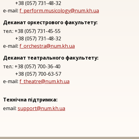
+38 (057) 731-48-32
e-mail:
f_perform.musicology@num.kh.ua
Деканат оркестрового факультету:
тел.: +38 (057) 731-45-55
+38 (057) 731-48-32
e-mail:
f_orchestra@num.kh.ua
Деканат театрального факультету:
тел.: +38 (057) 700-36-40
+38 (057) 700-63-57
e-mail:
f_theatre@num.kh.ua
Технічна підтримка:
email:
support@num.kh.ua